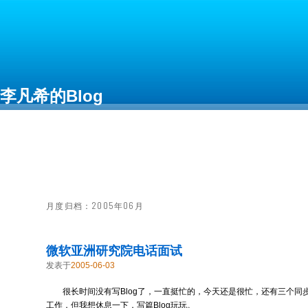
李凡希的Blog
Free as in Freedom
月度归档：
2005年06月
微软亚洲研究院电话面试
发表于
2005-06-03
很长时间没有写Blog了，一直挺忙的，今天还是很忙，还有三个同
工作，但我想休息一下，写篇Blog玩玩。