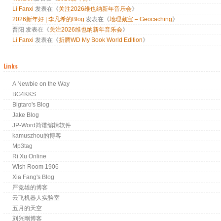
Li Fanxi
发表在《
关注2026维也纳新年音乐会
》
2026新年好 | 李凡希的Blog
发表在《
地理藏宝 – Geocaching
》
晋阳
发表在《
关注2026维也纳新年音乐会
》
Li Fanxi
发表在《
折腾WD My Book World Edition
》
Links
A Newbie on the Way
BG4KKS
Bigtaro's Blog
Jake Blog
JP-Word简谱编辑软件
kamuszhou的博客
Mp3tag
Ri Xu Online
Wish Room 1906
Xia Fang's Blog
严竞雄的博客
云飞机器人实验室
五月的天空
刘兴刚博客