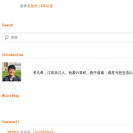
发表在
随想
|
3
条回复
Search
搜索
Introduction
李凡希，江苏吴江人。热爱计算机，勤于探索，愿意与您交流心
Micro Blog
Comments
Moltbot
发表在《
2026新年好
》