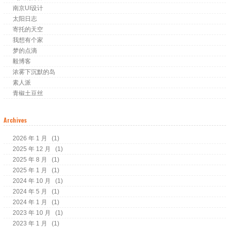
南京UI设计
太阳日志
寄托的天空
我想有个家
梦的点滴
毅博客
浓雾下沉默的岛
素人派
青椒土豆丝
Archives
2026 年 1 月
(1)
2025 年 12 月
(1)
2025 年 8 月
(1)
2025 年 1 月
(1)
2024 年 10 月
(1)
2024 年 5 月
(1)
2024 年 1 月
(1)
2023 年 10 月
(1)
2023 年 1 月
(1)