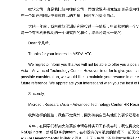
微软公司一直是我比较向往的公司，而微软亚洲研究院则更是我向
在一个出色的团队中奉献自己的力量、同时学习提高自己。
大约一年前，我向微软亚洲研究院投过一份简历，申请那时的一个Visitin
是一个有关机器视觉的一个研究性的职位，结果还是挺干脆的:
Dear 李凡希,
Thanks for your interest in MSRA-ATC.
We regret to inform you that we will not be able to offer you a posi
Asia – Advanced Technology Center. However, in order to give your ca
possible consideration, we would like to maintain your resume in our e
future reference. We appreciate your interest and wish you the best of l
Sincerely,
Microsoft Research Asia – Advanced Technology Center HR Recr
收到这样的拒信，我也不觉意外，因为确实自己与他们的要求还是
今年，在同学们都如火如荼的申请各种实习工作机会时，我也再次做
R&D的Intern，然后是HP的Intern，在都没有仍何消息的情况下，
VS For Development的邮件有了回音。今天下午两点不到的时候接到了MS