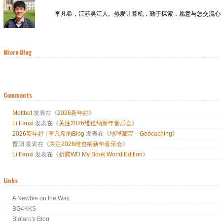
李凡希，江苏吴江人。热爱计算机，勤于探索，愿意与您交流心
Micro Blog
Comments
Moltbot
发表在《
2026新年好
》
Li Fanxi
发表在《
关注2026维也纳新年音乐会
》
2026新年好 | 李凡希的Blog
发表在《
地理藏宝 – Geocaching
》
晋阳
发表在《
关注2026维也纳新年音乐会
》
Li Fanxi
发表在《
折腾WD My Book World Edition
》
Links
A Newbie on the Way
BG4KKS
Bigtaro's Blog