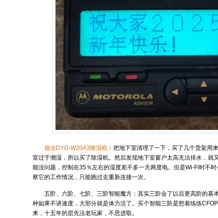
德业DYD-W20A3除湿机
：把地下室清理了一下，买了几个货架用
室过于潮湿，所以买了除湿机。然后发现地下室窗户太高无法排水，就
能没问题，控制在35％左右的湿度差不多一天两度电。但是Wi-Fi时不
察它的工作情况，只能跑过去重新连接一次。
五阶、六阶、七阶、三阶智能魔方：其实三阶会了以后更高阶的基
种如果不讲速度，大部分就是体力活了。买个智能三阶是想着练练CFO
来，十五年的层先法老玩家，不思进取。