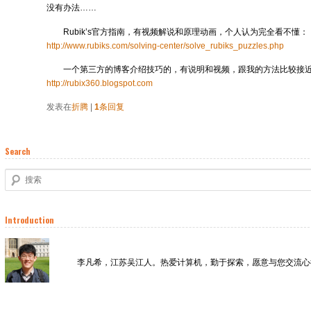
没有办法……
Rubik’s官方指南，有视频解说和原理动画，个人认为完全看不懂：
http://www.rubiks.com/solving-center/solve_rubiks_puzzles.php
一个第三方的博客介绍技巧的，有说明和视频，跟我的方法比较接
http://rubix360.blogspot.com
发表在
折腾
|
1
条回复
Search
搜索
Introduction
李凡希，江苏吴江人。热爱计算机，勤于探索，愿意与您交流心