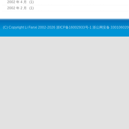
2002 年 4 月
(1)
2002 年 2 月
(1)
(C) Copyright
Li Fanxi
2002-2026
浙ICP备16002933号-1
浙公网安备 330106020