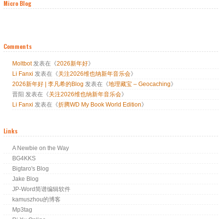
Micro Blog
Comments
Moltbot
发表在《
2026新年好
》
Li Fanxi
发表在《
关注2026维也纳新年音乐会
》
2026新年好 | 李凡希的Blog
发表在《
地理藏宝 – Geocaching
》
晋阳
发表在《
关注2026维也纳新年音乐会
》
Li Fanxi
发表在《
折腾WD My Book World Edition
》
Links
A Newbie on the Way
BG4KKS
Bigtaro's Blog
Jake Blog
JP-Word简谱编辑软件
kamuszhou的博客
Mp3tag