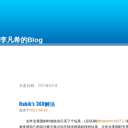
李凡希的Blog
Free as in Freedom
月度归档：
2011年09月
Rubik’s 360解法
发表于
2011-09-22
去年去美国的时候给自己买了个玩具，LEGO的
Mindstorm NXT 2.0
来发现自己的设计能力有点玩不转这种高科技的玩具。今年去美国时无