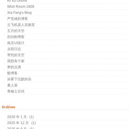
Ri Xu Online
Wish Room 1906
Xia Fang's Blog
严竞雄的博客
云飞机器人实验室
五月的天空
刘兴刚博客
南京UI设计
太阳日志
寄托的天空
我想有个家
梦的点滴
毅博客
浓雾下沉默的岛
素人派
青椒土豆丝
Archives
2026 年 1 月
(1)
2025 年 12 月
(1)
2025 年 8 月
(1)