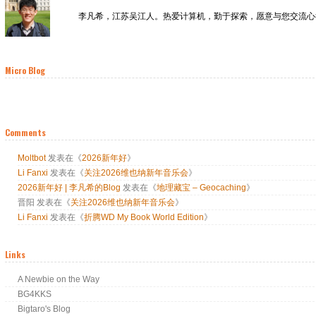
李凡希，江苏吴江人。热爱计算机，勤于探索，愿意与您交流心
Micro Blog
Comments
Moltbot
发表在《
2026新年好
》
Li Fanxi
发表在《
关注2026维也纳新年音乐会
》
2026新年好 | 李凡希的Blog
发表在《
地理藏宝 – Geocaching
》
晋阳
发表在《
关注2026维也纳新年音乐会
》
Li Fanxi
发表在《
折腾WD My Book World Edition
》
Links
A Newbie on the Way
BG4KKS
Bigtaro's Blog