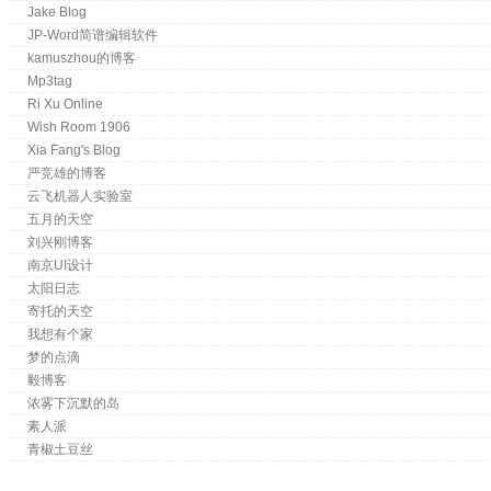
Jake Blog
JP-Word简谱编辑软件
kamuszhou的博客
Mp3tag
Ri Xu Online
Wish Room 1906
Xia Fang's Blog
严竞雄的博客
云飞机器人实验室
五月的天空
刘兴刚博客
南京UI设计
太阳日志
寄托的天空
我想有个家
梦的点滴
毅博客
浓雾下沉默的岛
素人派
青椒土豆丝