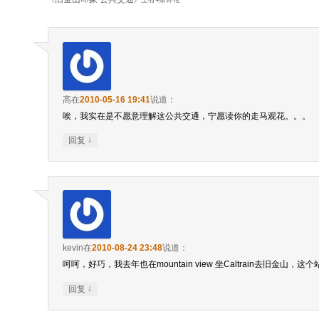
高
在
2010-05-16 19:41
说道：
唉，我实在是不愿意理解这公共交通，宁愿读你的走马观花。。。
↓
回复
kevin
在
2010-08-24 23:48
说道：
呵呵，好巧，我去年也在mountain view 坐Caltrain去旧金山，
↓
回复