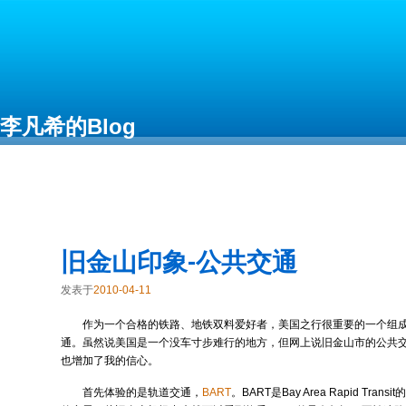
李凡希的Blog
Free as in Freedom
旧金山印象-公共交通
发表于
2010-04-11
作为一个合格的铁路、地铁双料爱好者，美国之行很重要的一个组
通。虽然说美国是一个没车寸步难行的地方，但网上说旧金山市的公共
也增加了我的信心。
首先体验的是轨道交通，
BART
。BART是Bay Area Rapid Tr