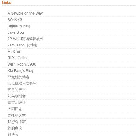
Links
A Newbie on the Way
BG4KKS
Bigtaro's Blog
Jake Blog
JP-Word简谱编辑软件
kamuszhou的博客
Mp3tag
Ri Xu Online
Wish Room 1906
Xia Fang's Blog
严竞雄的博客
云飞机器人实验室
五月的天空
刘兴刚博客
南京UI设计
太阳日志
寄托的天空
我想有个家
梦的点滴
毅博客