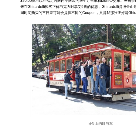
$20.00就可以在指定时限内不限次的乘坐叮当车和Muni公交车。
三日票
来在Ghirardelli购买正价巧克力时享受9折的优惠，Ghirardelli是
同时间购买的三日票可能会提供不同的Coupon，只是我那张正好是Ghirar
旧金山的叮当车