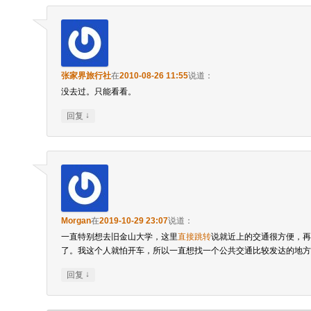
张家界旅行社
在
2010-08-26 11:55
说道：
没去过。只能看看。
↓
回复
Morgan
在
2019-10-29 23:07
说道：
一直特别想去旧金山大学，这里
直接跳转
说就近上的交通很方便，再
了。我这个人就怕开车，所以一直想找一个公共交通比较发达的地方
↓
回复