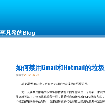
李凡希的Blog
Free as in Freedom
如何禁用Gmail和Hotmail的
发表于
2012-06-26
本文写于2012年，目前文中描述的方法可能已经失效。
为什么要禁用邮箱的反垃圾邮件功能？如果你只用一个邮箱，那就
件夹就可以了。但如果你跟我一样，是通过自动转发或POP3代收方式
个特定邮箱来集中处理时，在那些转发或代收邮箱上禁用垃圾邮件过滤