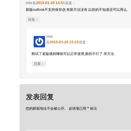
mlie
在
2015-01-20 14:51
说道：
新版outlook不支持保存@,有新方法没有.以前的不知道还可以用么.
↓
回复
mlie
在
2015-01-20 15:15
说道：
刚试了老版规则继续可以正常使用,新的不行了.求方法.
↓
回复
发表回复
您的邮箱地址不会被公开。
必填项已用
*
标注