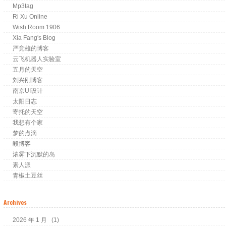
Mp3tag
Ri Xu Online
Wish Room 1906
Xia Fang's Blog
严竞雄的博客
云飞机器人实验室
五月的天空
刘兴刚博客
南京UI设计
太阳日志
寄托的天空
我想有个家
梦的点滴
毅博客
浓雾下沉默的岛
素人派
青椒土豆丝
Archives
2026 年 1 月
(1)