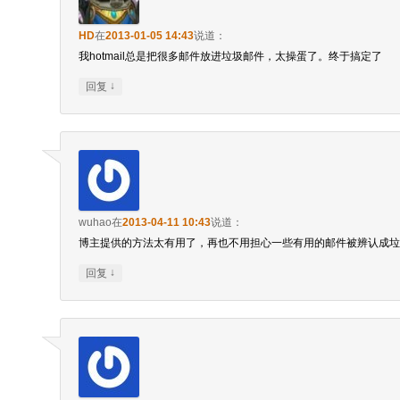
HD
在
2013-01-05 14:43
说道：
我hotmail总是把很多邮件放进垃圾邮件，太操蛋了。终于搞定了
↓
回复
wuhao
在
2013-04-11 10:43
说道：
博主提供的方法太有用了，再也不用担心一些有用的邮件被辨认成垃
↓
回复