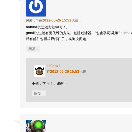
plusium
在
2012-06-26 15:51
说道：
hotmail的过滤方法学习了。
gmail的过滤有更优雅的方法。创建过滤器，“包含字词”处填“in:inbox O
所有邮件包括垃圾邮件了，实测没问题。
↓
回复
Li Fanxi
在
2012-06-26 15:53
说道：
不错，学习了，谢谢 :)
↓
回复