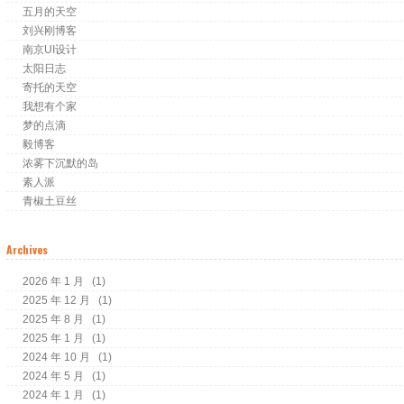
五月的天空
刘兴刚博客
南京UI设计
太阳日志
寄托的天空
我想有个家
梦的点滴
毅博客
浓雾下沉默的岛
素人派
青椒土豆丝
Archives
2026 年 1 月
(1)
2025 年 12 月
(1)
2025 年 8 月
(1)
2025 年 1 月
(1)
2024 年 10 月
(1)
2024 年 5 月
(1)
2024 年 1 月
(1)