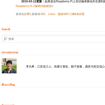
2015-03-12更新：
如果是在Raspberry Pi上尝试编译驱动并且遇
Raspberry Pi 2编译内核模块
》
发表在
折腾
|
标签有
360
、
Linux
、
随身WiFi
|
181
条回复
Search
搜索
Introduction
李凡希，江苏吴江人。热爱计算机，勤于探索，愿意与您交流心
Micro Blog