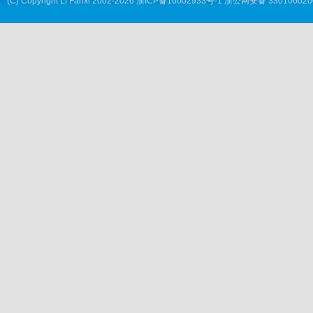
(C) Copyright
Li Fanxi
2002-2026
浙ICP备16002933号-1
浙公网安备 330106020