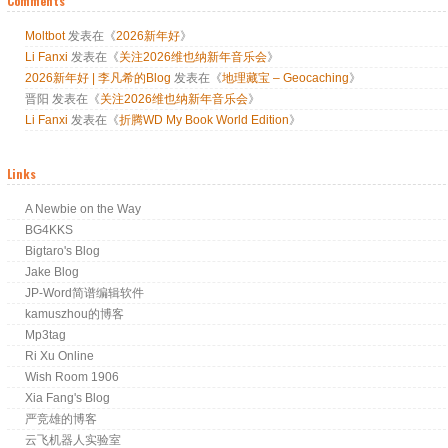
Comments
Moltbot
发表在《
2026新年好
》
Li Fanxi
发表在《
关注2026维也纳新年音乐会
》
2026新年好 | 李凡希的Blog
发表在《
地理藏宝 – Geocaching
》
晋阳
发表在《
关注2026维也纳新年音乐会
》
Li Fanxi
发表在《
折腾WD My Book World Edition
》
Links
A Newbie on the Way
BG4KKS
Bigtaro's Blog
Jake Blog
JP-Word简谱编辑软件
kamuszhou的博客
Mp3tag
Ri Xu Online
Wish Room 1906
Xia Fang's Blog
严竞雄的博客
云飞机器人实验室