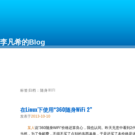
李凡希的Blog
Free as in Freedom
标签归档：
随身WIFI
在Linux下使用“360随身WiFi 2”
发表于
2013-10-10
某人
说“360随身WiFi”价格还算良心，我也认同。昨天无意中看到
当然，为了免邮费，不得不买了点别的东西凑单，于是还买了本价格是这个“3