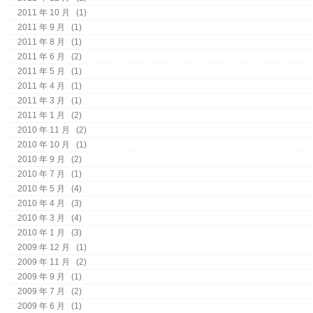
2011 年 10 月
(1)
2011 年 9 月
(1)
2011 年 8 月
(1)
2011 年 6 月
(2)
2011 年 5 月
(1)
2011 年 4 月
(1)
2011 年 3 月
(1)
2011 年 1 月
(2)
2010 年 11 月
(2)
2010 年 10 月
(1)
2010 年 9 月
(2)
2010 年 7 月
(1)
2010 年 5 月
(4)
2010 年 4 月
(3)
2010 年 3 月
(4)
2010 年 1 月
(3)
2009 年 12 月
(1)
2009 年 11 月
(2)
2009 年 9 月
(1)
2009 年 7 月
(2)
2009 年 6 月
(1)