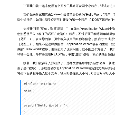
下面我们就一起来使用这个开发工具来开发两个小程序，试试走进Li
我们先来尝试用它来制作一个最简单最经典的“Hello World!”程序，
端中运行的，如同在初学C语言时开发的第一个程序–在DOS下运行的“Hello 
先打开“项目”菜单，选择“新建…”，在弹出的Application Wizard
您熟悉使用C++程序的话可在此选C++程序，不过后面的程序清单就得修
（见图二）。在向导的第二页中输入项目的名称等信息，然后把“生成源
（见图三）。如果不是这样做的话，Application Wizard会自动生
做的“Hello World”程序，但我们为了说明问题，就不图这个方便了，
稍等一会儿，等屏幕出现READY后，单击“退出” 按钮，我们的项目便生
接着，我们就得录入源程序了。选择文件菜单中的“新建”命令，新建一个
例子是C程序），系统自动按照Application Wizard中选定的文件
将把下面的程序输入这个文件，输入时要注意大小写，C语言对字母大
#include <stdio.h>
main()
{
printf("Hello World!/n");
}