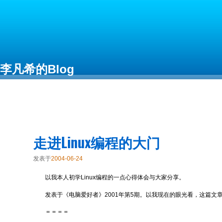
李凡希的Blog
Free as in Freedom
走进Linux编程的大门
发表于
2004-06-24
以我本人初学Linux编程的一点心得体会与大家分享。
发表于《电脑爱好者》2001年第5期。以我现在的眼光看，这篇文
＝＝＝＝