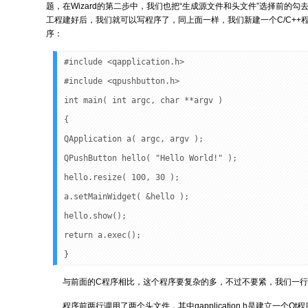
题，在Wizard的第二步中，我们也把“生成源文件和头文件”选择前的勾
工程建好后，我们就可以写程序了，同上面一样，我们新建一个C/C++
序：
#include <qapplication.h>
#include <qpushbutton.h>
int main( int argc, char **argv )
{
QApplication a( argc, argv );
QPushButton hello( "Hello World!" );
hello.resize( 100, 30 );
a.setMainWidget( &hello );
hello.show();
return a.exec();
}
与前面的C程序相比，这个程序要复杂的多，不过不要紧，我们一
程序前两行调用了两个头文件，其中qapplication.h是建立一个