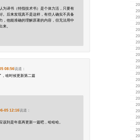
20
认为译书（特指技术书）是个体力活，只要有
20
好。后来发现真不是这样，有些人确实不具备
20
力，他能准确的理解原著的内容，但无法用中
20
出来。
20
20
20
20
20
20
20
05 08:56
说道：
20
年了，啥时候更新第二篇
20
20
20
20
20
06-05 12:16
说道：
20
20
应该到是年底再更新一篇吧，哈哈哈。
20
20
20