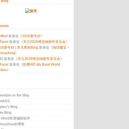
 Blog
ents
ltbot
发表在《
2026新年好
》
 Fanxi
发表在《
关注2026维也纳新年音乐会
》
026新年好 | 李凡希的Blog
发表在《
地理藏宝 –
ocaching
》
阳
发表在《
关注2026维也纳新年音乐会
》
 Fanxi
发表在《
折腾WD My Book World
ition
》
Newbie on the Way
G4KKS
gtaro's Blog
ke Blog
P-Word简谱编辑软件
amuszhou的博客