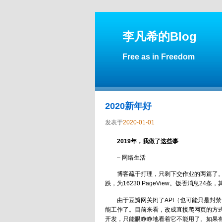
李凡希的Blog
Free as in Freedom
2020新年好
发表于
2020-01-01
2019年，我做了这些事
– 网络生活
博客疏于打理，只剩下交作业的两篇了
跌，为16230 PageView。饭否消息24条
由于豆瓣网关闭了API（也可能只是封禁了
能工作了。目前来看，改成直接爬网页的方
开发，只能眼睁睁地看着它不能用了。如果