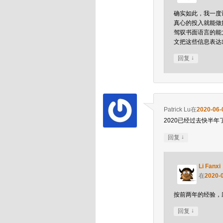
确实如此，我一度
真心的投入就能做
驾驭书面语言的能
文把这些信息表达
↓
回复
Patrick Lu
在
2020-06-
2020已经过去快半
↓
回复
Li Fanxi
在
2020-
按前两年的经验，
↓
回复