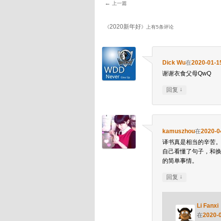
←
上一篇
文章导航
2020新年好
《
》上有5条评论
Dick Wu
在
2020-01-1
谢谢衣食父母QwQ
↓
回复
kamuszhou
在
2020-0
译书真是相当的辛苦
自己看懂了句子，和
的简单事情。
↓
回复
Li Fanxi
在
2020-