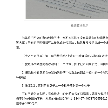
递归算法图示
与其跟学不会的递归纠缠不清，倒不如找找有没有非递归的汉诺塔
诉大家：所有的尾递归都可以转化成迭代算法，结果却常常是搞成一个
现。
《十万个为什么》第二套的数学卷2上讲过一种直观的非递归汉诺塔
1. 把最小的圆盘向右移动到下一个位置，如果已经到最右边，就回
2. 把除最小圆盘所在位置的另外两个位置上的圆盘中较小的一个移
种移法）
3. 重复1/2，直到所有盘子从一个柱子移到另一个柱子
不过不管怎么实现，完成神话中的64片金片的汉诺塔，需要步数总是
当于64位电脑的字长，对应的值就是2^64-1=1844674407370955
差不多5800亿年。