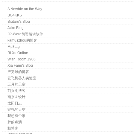
A Newbie on the Way
BG4KKS
Bigtaro's Blog
Jake Blog
JP-Word简谱编辑软件
kamuszhou的博客
Mp3tag
Ri Xu Online
Wish Room 1906
Xia Fang's Blog
严竞雄的博客
云飞机器人实验室
五月的天空
刘兴刚博客
南京UI设计
太阳日志
寄托的天空
我想有个家
梦的点滴
毅博客