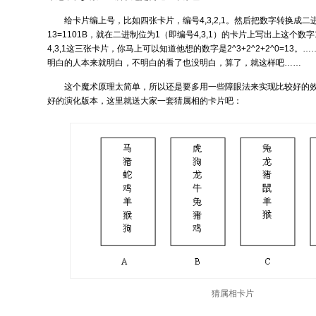
给卡片编上号，比如四张卡片，编号4,3,2,1。然后把数字转换成
13=1101B，就在二进制位为1（即编号4,3,1）的卡片上写出上这个数
4,3,1这三张卡片，你马上可以知道他想的数字是2^3+2^2+2^0=13
明白的人本来就明白，不明白的看了也没明白，算了，就这样吧……
这个魔术原理太简单，所以还是要多用一些障眼法来实现比较好的
好的演化版本，这里就送大家一套猜属相的卡片吧：
猜属相卡片