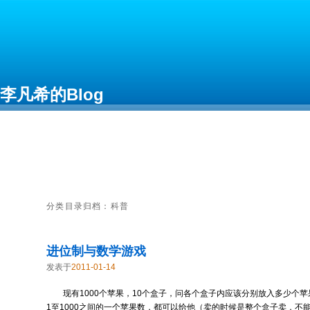
李凡希的Blog
Free as in Freedom
分类目录归档：
科普
进位制与数学游戏
发表于
2011-01-14
现有1000个苹果，10个盒子，问各个盒子内应该分别放入多少个
1至1000之间的一个苹果数，都可以给他（卖的时候是整个盒子卖，不