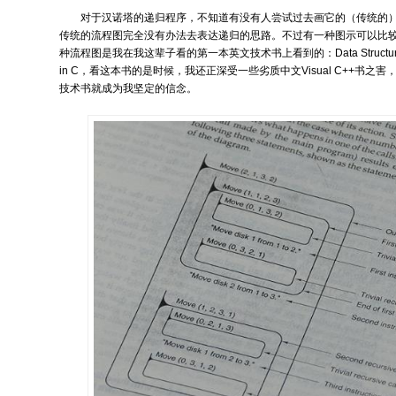
对于汉诺塔的递归程序，不知道有没有人尝试过去画它的（传统的
传统的流程图完全没有办法去表达递归的思路。不过有一种图示可以比
种流程图是我在我这辈子看的第一本英文技术书上看到的：Data Structure &am
in C，看这本书的是时候，我还正深受一些劣质中文Visual C++书之
技术书就成为我坚定的信念。