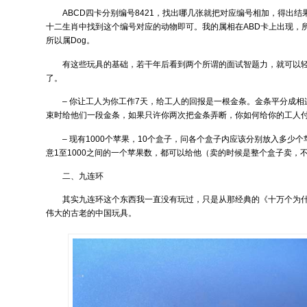
ABCD四卡分别编号8421，找出哪几张就把对应编号相加，得出结
十二生肖中找到这个编号对应的动物即可。我的属相在ABD卡上出现，所以编
所以属Dog。
有这些玩具的基础，若干年后看到两个所谓的面试智题力，就可以
了。
– 你让工人为你工作7天，给工人的回报是一根金条。金条平分成相
束时给他们一段金条，如果只许你两次把金条弄断，你如何给你的工人
– 现有1000个苹果，10个盒子，问各个盒子内应该分别放入多少
意1至1000之间的一个苹果数，都可以给他（卖的时候是整个盒子卖，
二、九连环
其实九连环这个东西我一直没有玩过，只是从那经典的《十万个为
伟大的古老的中国玩具。