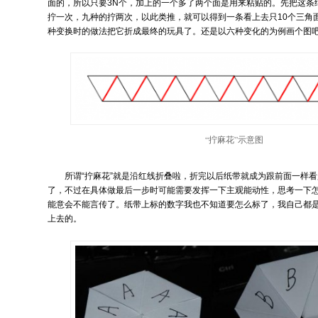
面的，所以只要3N个，加上的一个多了两个面是用来粘贴的。先把这条纸
拧一次，九种的拧两次，以此类推，就可以得到一条看上去只10个三角
种变换时的做法把它折成最终的玩具了。还是以六种变化的为例画个图
“拧麻花”示意图
所谓“拧麻花”就是沿红线折叠啦，折完以后纸带就成为跟前面一样看
了，不过在具体做最后一步时可能需要发挥一下主观能动性，思考一下
能意会不能言传了。纸带上标的数字我也不知道要怎么标了，我自己都
上去的。