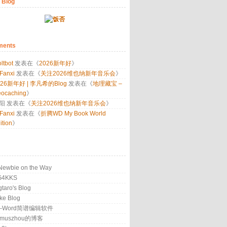
 Blog
ents
ltbot
发表在《
2026新年好
》
 Fanxi
发表在《
关注2026维也纳新年音乐会
》
026新年好 | 李凡希的Blog
发表在《
地理藏宝 –
ocaching
》
阳
发表在《
关注2026维也纳新年音乐会
》
 Fanxi
发表在《
折腾WD My Book World
ition
》
Newbie on the Way
G4KKS
gtaro's Blog
ke Blog
P-Word简谱编辑软件
amuszhou的博客