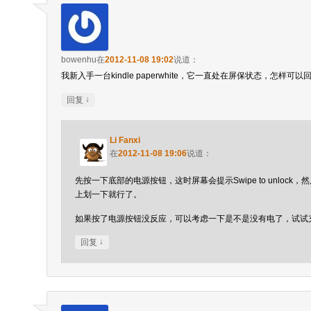
bowenhu
在
2012-11-08 19:02
说道：
我新入手一台kindle paperwhite，它一直处在屏保状态，怎样可
↓
回复
Li Fanxi
在
2012-11-08 19:06
说道：
先按一下底部的电源按钮，这时屏幕会提示Swipe to unlock
上划一下就行了。
如果按了电源按钮没反应，可以考虑一下是不是没有电了，试试
↓
回复