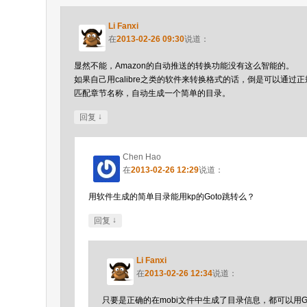
Li Fanxi
在
2013-02-26 09:30
说道：
显然不能，Amazon的自动推送的转换功能没有这么智能的。
如果自己用calibre之类的软件来转换格式的话，倒是可以通过
匹配章节名称，自动生成一个简单的目录。
↓
回复
Chen Hao
在
2013-02-26 12:29
说道：
用软件生成的简单目录能用kp的Goto跳转么？
↓
回复
Li Fanxi
在
2013-02-26 12:34
说道：
只要是正确的在mobi文件中生成了目录信息，都可以用G