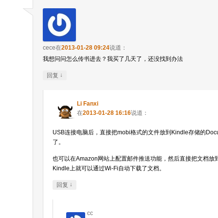
cece
在
2013-01-28 09:24
说道：
我想问问怎么传书进去？我买了几天了，还没找到办法
↓
回复
Li Fanxi
在
2013-01-28 16:16
说道：
USB连接电脑后，直接把mobi格式的文件放到Kindle存储的Doc
了。
也可以在Amazon网站上配置邮件推送功能，然后直接把文档放
Kindle上就可以通过Wi-Fi自动下载了文档。
↓
回复
cc