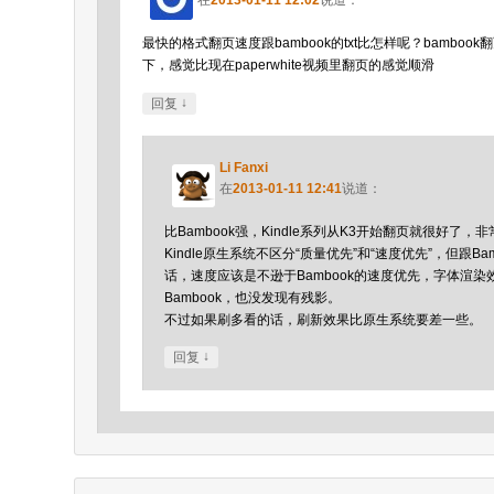
最快的格式翻页速度跟bambook的txt比怎样呢？bamboo
下，感觉比现在paperwhite视频里翻页的感觉顺滑
↓
回复
Li Fanxi
在
2013-01-11 12:41
说道：
比Bambook强，Kindle系列从K3开始翻页就很好了，
Kindle原生系统不区分“质量优先”和“速度优先”，但跟Ba
话，速度应该是不逊于Bambook的速度优先，字体渲染
Bambook，也没发现有残影。
不过如果刷多看的话，刷新效果比原生系统要差一些。
↓
回复