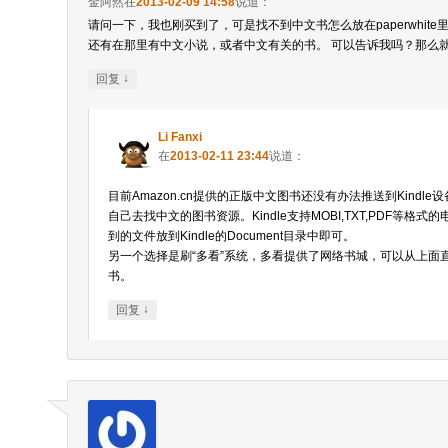
金阿然
在
2013-02-09 14:58
说道：
请问一下，我也刚买到了，可是找不到中文书怎么放在paperwhite
还有在那里有中文小说，或者中文有关的书。 可以告诉我吗？那么
↓
回复
Li Fanxi
在
2013-02-11 23:44
说道：
目前Amazon.cn提供的正版中文图书还没有办法推送到Kindl
自己去找中文的图书资源。Kindle支持MOBI,TXT,PDF等格
到的文件放到Kindle的Document目录中即可。
另一个选择是刷“多看”系统，多看提供了网络书城，可以从上面
书。
↓
回复