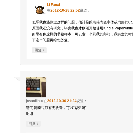
Li Fanxi
在
2012-10-28 22:52
说道：
似乎我也遇到过这样的问题，估计是跟书籍内嵌字体或内部的CS
原因我还没有研究，毕竟我也才刚刚开始使用Kindle Paperwhit
如果有你这样的书籍样本，可以发一个到我的邮箱，我有空的时
下这个问题再给您答复。
↓
回复
jasonllinux
在
2012-10-30 21:24
说道：
请问 翻页过渡有无改善，可以“忍受吗”
谢谢
↓
回复