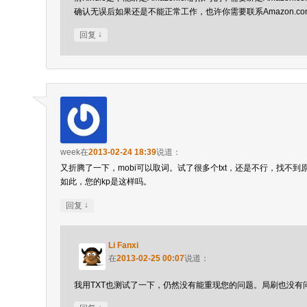
确认无误后如果还是不能正常工作，也许你需要联系Amazon.c
↓
回复
week
在
2013-02-24 18:39
说道：
又折腾了一下，mobi可以取词。试了很多个txt，还是不行，找不
如此，您的kp是这样吗。
↓
回复
Li Fanxi
在
2013-02-25 00:07
说道：
我用TXT也测试了一下，仍然没有能重现您的问题。局刷也没有