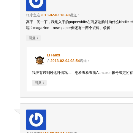
张小鱼
在
2013-02-02 18:40
说道：
高手，问一下，我刚入手的paperwhite在商店选购时为什么kindle 
呢？magazine，newspaper倒还有一两个资料。求解！
↓
回复
Li Fanxi
在
2013-02-04 08:54
说道：
我没有遇到过这种情况……您检查检查看Aamazon帐号绑定的
↓
回复