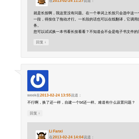
在
2013-02-24 11:27
说道：
就是长按啊，我这里没有问题。在一个单词上长按只会选中这一
一段，得按住了拖动才行。一长段的话也可以在线翻译，它调用的
务。
您可以试试换一本书看长按看看？不知道会不会是电子书文件的
↓
回复
week
在
2013-02-24 13:55
说道：
不行啊，换了还一样，自建一个txt还一样。难道有什么设置问题？
↓
回复
Li Fanxi
在
2013-02-24 14:04
说道：