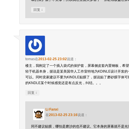
↓
回复
tomas
在
2013-02-25 23:02
说道：
楼主，我刚定了一个插入袋式的保护套，屏幕侧皮套内置钢板，希望
轻于机器本身，据说是某美国华人工作室特地为KDINLE设计开发
可以。同时卖家建议不要为KINDLE贴膜了，据说贴了磨砂膜字体
的KNDLE某个时候感觉还是有点反光，纠结。。。
↓
回复
Li Fanxi
在
2013-02-25 23:16
说道：
同不建议贴膜，哪怕是磨沙的也不建议。它本身的屏幕就不是光