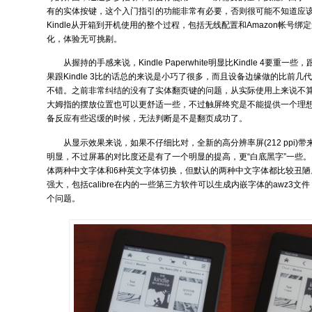
有的实体按键，这个入门指引的功能非常有必要，否则很可能不知道应
Kindle从开箱到开机使用的整个过程，包括无线配置和Amazon帐号
化，体验无可挑剔。
从握持的手感来说，Kindle Paperwhite明显比Kindle 4要重一些，跟
果跟Kindle 3比的话总的来说是小巧了很多，而且设备边缘做的比前
不错。之前非常纠结的没有了实体翻页键的问题，从实际使用上来说不
大姆指的摆放位置也可以更舒适一些，不过触屏终究是不能提供一个理
备反应有些迟缓的时候，无法判断是不是翻页成功了。
从显示效果来说，如果不仔细比对，全新的高分辨率屏(212 ppi)
明显，不过屏幕的对比度还是有了一个明显的提高，更“白底黑字”一些。Pap
体两种中文字体和6种英文字体切换，但默认的两种中文字体都比较丑陋
强大，包括calibre在内的一些第三方软件可以生成内嵌字体的awz3
个问题。