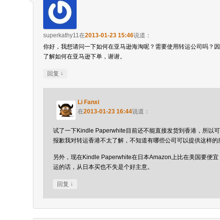
superkathy11
在
2013-01-23 15:46
说道：
你好，我想请问一下如何在亚马逊海淘呢？需要使用转运公司吗？因
了解如何在亚马逊下单，谢谢。
↓
回复
Li Fanxi
在
2013-01-23 16:44
说道：
试了一下Kindle Paperwhite目前还不能直接发货到香港，所
报歉我对转运香港不太了解，不知道有哪些公司可以提供这样的
另外，现在Kindle Paperwhite在日本Amazon上比在美国
运的话，从日本买也不失是个好主意。
↓
回复