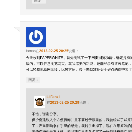
↓
回复
tomas
在
2013-02-25 20:25
说道：
今天收到PAPERWHITE，首先测试了一下网页浏览功能，确定是
版的，可以任意浏览网页。就我需要的功能，还能登录有道云笔记，
可以轻易地联网阅读，比较方便。接下来就准备买个好点的保护套了
↓
回复
Li Fanxi
在
2013-02-25 20:29
说道：
不错，谢谢分享。
保护套建议入个方便拆卸并且不要过于厚重的，我曾经试了试原
了，严重影响拿在手里的感觉，就转手出掉了。现在在用原装的
幕的保护似乎不太够，所以我在里面又多塞了一张硬纸板盖在屏