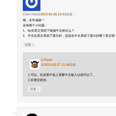
Chen Hao
在
2013-02-26 13:41
说道：
哦，非常感谢~~
还有两个小问题：
1、kp在英文系统下能做中文标记么？
2、中文在英文系统下显示好，还是在中文系统下显示好啊？英文呢
↓
回复
Li Fanxi
在
2013-02-27 11:40
说道：
1.可以。在设置中选上需要中文输入法就可以了。
2.目测没差别。
↓
回复