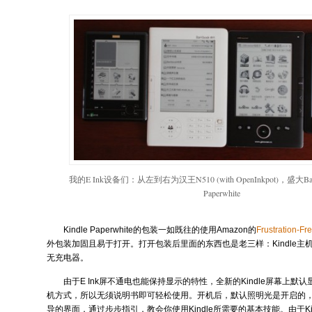
我的E Ink设备们：从左到右为汉王N510 (with OpenInkpot)，盛大Ba
Paperwhite
Kindle Paperwhite的包装一如既往的使用Amazon的
Frustration-Fr
外包装加固且易于打开。打开包装后里面的东西也是老三样：Kindle主
无充电器。
由于E Ink屏不通电也能保持显示的特性，全新的Kindle屏幕上
机方式，所以无须说明书即可轻松使用。开机后，默认照明光是开启的
导的界面，通过步步指引，教会你使用Kindle所需要的基本技能。由于Kindle