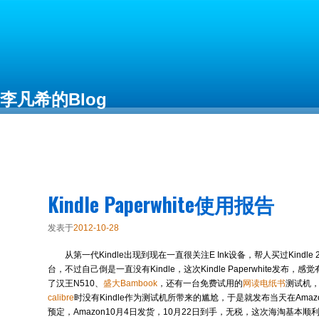
李凡希的Blog
Free as in Freedom
Kindle Paperwhite使用报告
发表于
2012-10-28
从第一代Kindle出现到现在一直很关注E Ink设备，帮人买过Kindle 2, Kin
台，不过自己倒是一直没有Kindle，这次Kindle Paperwhite发布
了汉王N510、
盛大Bambook
，还有一台免费试用的
网读电纸书
测试机
calibre
时没有Kindle作为测试机所带来的尴尬，于是就发布当天在Amaz
预定，Amazon10月4日发货，10月22日到手，无税，这次海淘基本顺