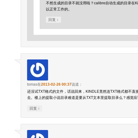
不然生成的目录不就没用啦？calibre自动生成的目录在Ki
以正常工作的。
↓
回复
tomas
在
2013-02-26 00:37
说道：
还没试TXT格式的文件，话说回来，KINDLE竟然连TXT格式都不
去。楼上的提取小说目录难道是要从TXT文本里提取目录么？感觉
↓
回复