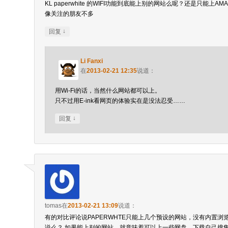
KL paperwhite 的WIFI功能到底能上别的网站么呢？还是只能上A
像关注的朋友不多
↓
回复
Li Fanxi
在
2013-02-21 12:35
说道：
用Wi-Fi的话，当然什么网站都可以上。
只不过用E-ink看网页的体验实在是没法忍受……
↓
回复
tomas
在
2013-02-21 13:09
说道：
有的对比评论说PAPERWHTE只能上几个预设的网站，没有内置浏
说么？ 如果能上别的网站，就意味着可以上一些网盘，下载自己搜