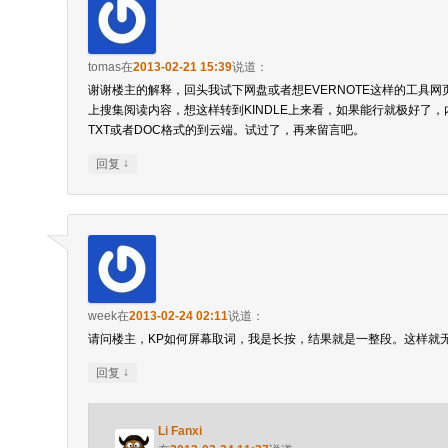
tomas
在
2013-02-21 15:39
说道：
谢谢楼主的解释，回头我试下网盘或者想EVERNOTE这样的工具
上搜集阅读内容，想这样转到KINDLE上来看，如果能行就极好了
TXT或者DOC格式的到云端。试过了，再来留言吧。
↓
回复
week
在
2013-02-24 02:11
说道：
请问楼主，KP如何屏幕取词，我是长按，结果就是一整段。这样就
↓
回复
Li Fanxi