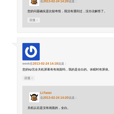
在
2013-02-24 14:20
说道：
您的问题确实是比较奇怪，我没有遇到过，没办法解答了。
↓
回复
week
在
2013-02-24 14:18
说道：
您的kp完全关机屏幕有有画面吗，我的是全白的。休眠时有屏保。
↓
回复
Li Fanxi
在
2013-02-24 14:20
说道：
关机以后是没有画面的，全白。