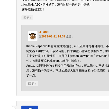
纯依靠AMAZON的推送了，没有扩展卡确实是个遗憾。
感谢楼主的回复！
↓
回复
Li Fanxi
在
2013-02-21 14:37
说道：
Kindle Paperwhite有内置浏览器的，可以正常开打各种网站
浏览器上网找书是比较痛苦的，如果网盘不需要特别的控件，那
子书文件是有可能性的，但是只支持mobi,azw,pdf等几种Kind
件，如果是压缩包或者epub就只好抓瞎了。
Amazon对于推送的文档提供了云端的存储，所以我个人不觉得
用，没有插卡的需求。不过如果是大量看扫描文档（包括漫画）
了一点。
↓
回复