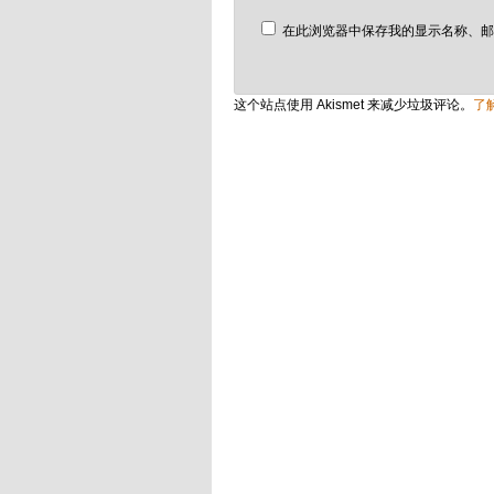
在此浏览器中保存我的显示名称、邮
这个站点使用 Akismet 来减少垃圾评论。
了