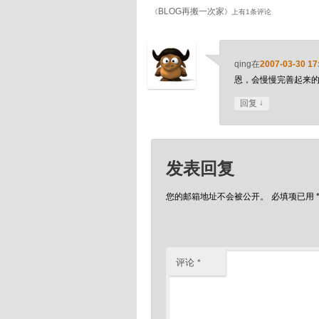
BLOG再搬一次家
《
》上有1条评论
qing
在
2007-03-30 17
恩，会慢慢完善起来
↓
回复
发表回复
您的邮箱地址不会被公开。
必填项已用
评论
*