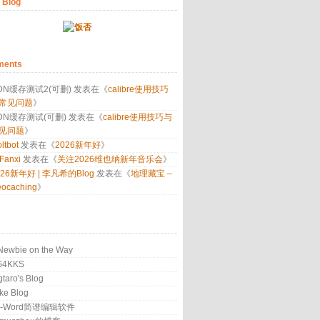
 Blog
ents
DN缓存测试2(可删)
发表在《
calibre使用技巧
常见问题
》
DN缓存测试(可删)
发表在《
calibre使用技巧与
见问题
》
ltbot
发表在《
2026新年好
》
 Fanxi
发表在《
关注2026维也纳新年音乐会
》
026新年好 | 李凡希的Blog
发表在《
地理藏宝 –
ocaching
》
Newbie on the Way
G4KKS
gtaro's Blog
ke Blog
P-Word简谱编辑软件