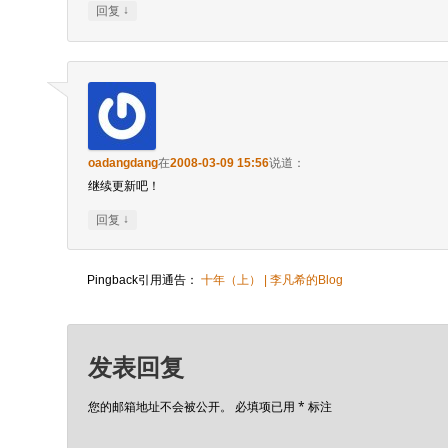
↓
回复
oadangdang
在
2008-03-09 15:56
说道：
继续更新吧！
↓
回复
Pingback引用通告：
十年（上） | 李凡希的Blog
发表回复
您的邮箱地址不会被公开。
必填项已用
*
标注